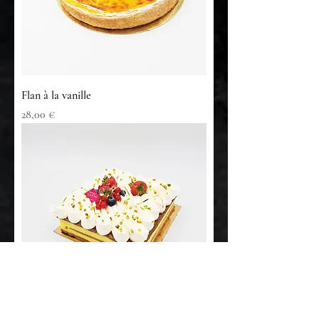
Flan à la vanille
Prix
28,00 €