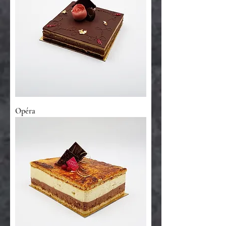
Opéra