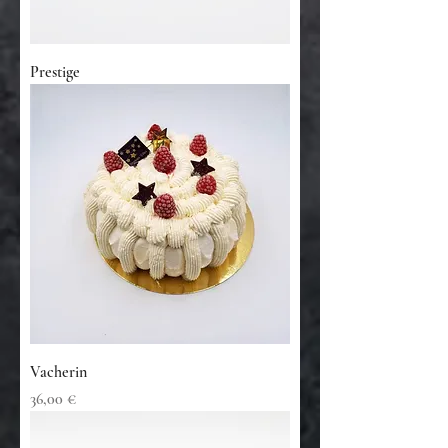
Prestige
Vacherin
Prix
36,00 €