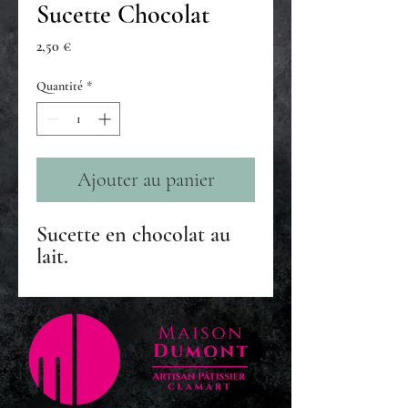
Sucette Chocolat
Prix
2,50 €
Quantité
*
Ajouter au panier
Sucette en chocolat au
lait.