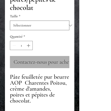
chocolat
Taille
*
Quantité
*
Contactez-nous pour acheter
Pâte feuilletée pur beurre
AOP Charentes Poitou,
crème d'amandes,
poires et pépites de
chocolat.