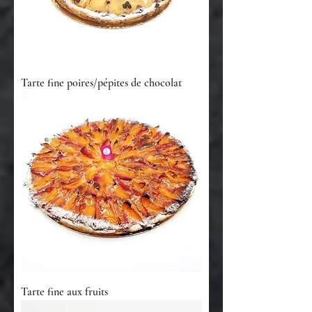
Tarte fine poires/pépites de chocolat
Tarte fine aux fruits