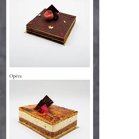
Opéra